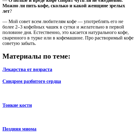
—
О пользе и вреде кофе спорят чуть ли не ежедневно.
Можно ли пить кофе, сколько и какой женщине зрелых
лет
?
— Мой совет всем любителям кофе — употреблять его не
более 2–3 кофейных чашек в сутки и желательно в первой
половине дня. Естественно, это касается натурального кофе,
сваренного в турке или в кофемашине. Про растворимый кофе
советую забыть.
Материалы по теме:
Лекарства от возраста
Синдром разбитого сердца
Тонкие кости
Поздняя миома