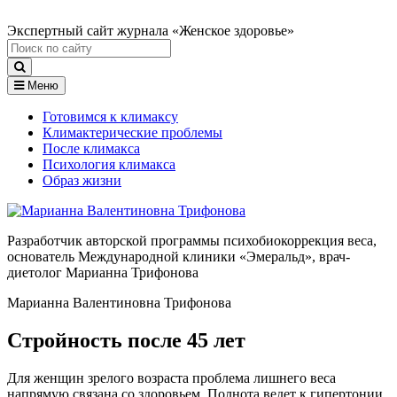
Экспертный сайт журнала «Женское здоровье»
Меню
Готовимся к климаксу
Климактерические проблемы
После климакса
Психология климакса
Образ жизни
Разработчик авторской программы психобиокоррекция веса,
основатель Международной клиники «Эмеральд», врач-
диетолог Марианна Трифонова
Марианна Валентиновна Трифонова
Стройность после 45 лет
Для женщин зрелого возраста проблема лишнего веса
напрямую связана со здоровьем. Полнота ведет к гипертонии,