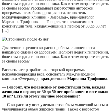
болезням сердца и позвоночника. Как в этом возрасте следить
за своим весом? Рассказывает разработчик авторской
программы психобиокоррекция веса, основатель
Международной клиники «Эмеральд», врач-диетолог
Марианна Трифонова. — Говорят, что независимо от
конституции тела, каждая женщина в период от 30 до 50 лет
[…]
Для женщин зрелого возраста проблема лишнего веса
напрямую связана со здоровьем. Полнота ведет к гипертонии,
болезням сердца и позвоночника. Как в этом возрасте следить
за своим весом?
Рассказывает разработчик авторской программы
психобиокоррекция веса, основатель Международной
клиники «Эмеральд»,
врач-диетолог Марианна Трифонова
.
— Говорят, что независимо от конституции тела, каждая
женщина в период от 30 до 50 лет прибавляет в весе около
10 кг? Есть ли этому научное обоснование?
— С возрастом у всех уменьшается объем мышечной массы и
увеличивается объем жировой ткани. Также с возрастом