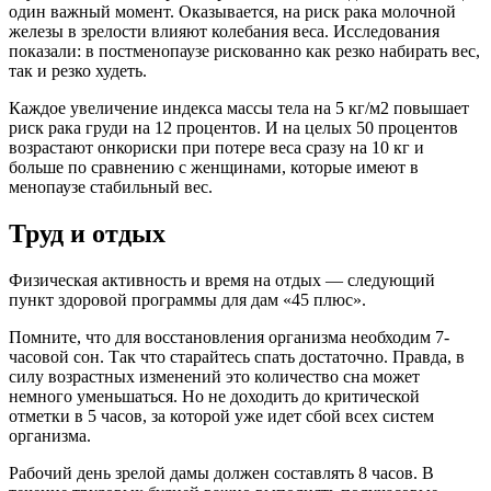
один важный момент. Оказывается, на риск рака молочной
железы в зрелости влияют колебания веса. Исследования
показали: в постменопаузе рискованно как резко набирать вес,
так и резко худеть.
Каждое увеличение индекса массы тела на 5 кг/м2 повышает
риск рака груди на 12 процентов. И на целых 50 процентов
возрастают онкориски при потере веса сразу на 10 кг и
больше по сравнению с женщинами, которые имеют в
менопаузе стабильный вес.
Труд и отдых
Физическая активность и время на отдых — следующий
пункт здоровой программы для дам «45 плюс».
Помните, что для восстановления организма необходим 7-
часовой сон. Так что старайтесь спать достаточно. Правда, в
силу возрастных изменений это количество сна может
немного уменьшаться. Но не доходить до критической
отметки в 5 часов, за которой уже идет сбой всех систем
организма.
Рабочий день зрелой дамы должен составлять 8 часов. В