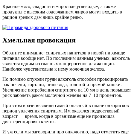
Красное мясо, сладости и «простые углеводы», а также
продукты с высоким содержанием жиров могут входить в
рацион зрелых дам лишь крайне редко.
Хмельная провокация
Обратите внимание: спиртных напитков в новой пирамиде
питания вообще нет. По последним данным ученых, алкоголь
является одним из главных канцерогенов для женщин.
Наиболее чувствительна к нему молочная железа.
Но помимо опухоли груди алкоголь способен провоцировать
рак печени, гортани, пищевода, толстой и прямой кишки.
Увеличение потребления спиртного на 10 мл в день повышает
риск заболеть раком молочной железы на 7–10 процентов.
При этом врачи выявили самый опасный в плане онкорисков
период увлечения спиртным. Им оказался подростковый
возраст — время, когда в организме еще не произошла
дифференцировка клеток.
И уж если мы заговорили про онкологию, надо отметить еще