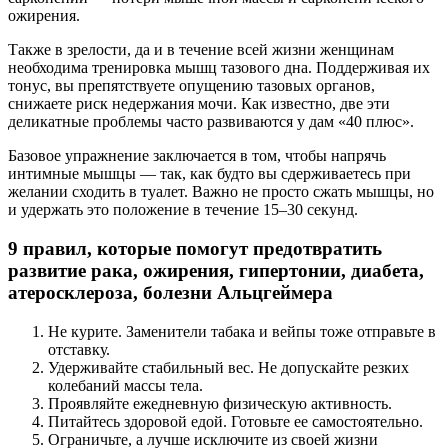
ожирения.
Также в зрелости, да и в течение всей жизни женщинам
необходима тренировка мышц тазового дна. Поддерживая их
тонус, вы препятствуете опущению тазовых органов,
снижаете риск недержания мочи. Как известно, две эти
деликатные проблемы часто развиваются у дам «40 плюс».
Базовое упражнение заключается в том, чтобы напрячь
интимные мышцы — так, как будто вы сдерживаетесь при
желании сходить в туалет. Важно не просто сжать мышцы, но
и удержать это положение в течение 15–30 секунд.
9 правил, которые помогут предотвратить
развитие рака, ожирения, гипертонии, диабета,
атеросклероза, болезни Альцгеймера
Не курите. Заменители табака и вейпы тоже отправьте в
отставку.
Удерживайте стабильный вес. Не допускайте резких
колебаний массы тела.
Проявляйте ежедневную физическую активность.
Питайтесь здоровой едой. Готовьте ее самостоятельно.
Ограничьте, а лучше исключите из своей жизни