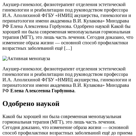
Акушер-гинеколог, физиотерапевт отделения эстетической
гинекологии и реабилитации под руководством профессора
И.А. Аполихиной ФГБУ «НМИЦ акушерства, гинекологии и
перинатологии имени академика В.И. Кулакова» Минздрава
РФ Елена Алексеевна Горбунова. Одобрено наукой Какой бы
хорошей ни была современная менопаузальная гормональная
терапия (МГТ), это лишь часть лечения. Сегодня доказано, что
изменение образа жизни — основной способ профилактики
возрастных заболеваний ещё […]
Акушер-гинеколог, физиотерапевт отделения эстетической
гинекологии и реабилитации под руководством профессора
И.А. Аполихиной ФГБУ «НМИЦ акушерства, гинекологии и
перинатологии имени академика В.И. Кулакова» Минздрава
РФ
Елена Алексеевна Горбунова
.
Одобрено наукой
Какой бы хорошей ни была современная менопаузальная
гормональная терапия (МГТ), это лишь часть лечения.
Сегодня доказано, что изменение образа жизни — основной
способ профилактики возрастных заболеваний ещё до приема