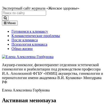
Экспертный сайт журнала «Женское здоровье»
Меню
Готовимся к климаксу
Климактерические проблемы
После климакса
Психология климакса
Образ жизни
Акушер-гинеколог, физиотерапевт отделения эстетической
гинекологии и реабилитации под руководством профессора
И.А. Аполихиной ФГБУ «НМИЦ акушерства, гинекологии и
перинатологии имени академика В.И. Кулакова» Минздрава
РФ
Елена Алексеевна Горбунова
Активная менопауза