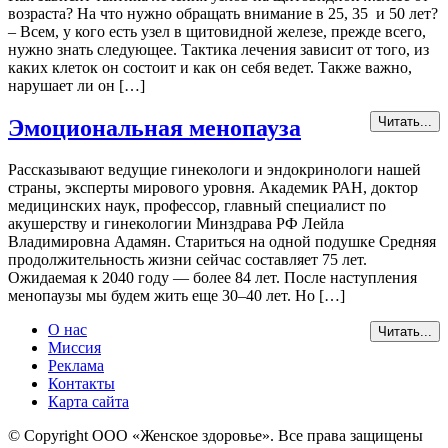
возраста? На что нужно обращать внимание в 25, 35 и 50 лет?
– Всем, у кого есть узел в щитовидной железе, прежде всего,
нужно знать следующее. Тактика лечения зависит от того, из
каких клеток он состоит и как он себя ведет. Также важно,
нарушает ли он […]
Читать...
Эмоциональная менопауза
Рассказывают ведущие гинекологи и эндокринологи нашей
страны, эксперты мирового уровня. Академик РАН, доктор
медицинских наук, профессор, главный специалист по
акушерству и гинекологии Минздрава РФ Лейла
Владимировна Адамян. Стариться на одной подушке Средняя
продолжительность жизни сейчас составляет 75 лет.
Ожидаемая к 2040 году — более 84 лет. После наступления
менопаузы мы будем жить еще 30–40 лет. Но […]
О нас
Читать...
Миссия
Реклама
Контакты
Карта сайта
© Copyright ООО «Женское здоровье». Все права защищены