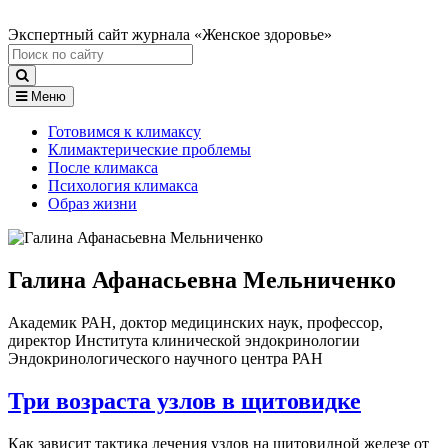
Экспертный сайт журнала «Женское здоровье»
Меню
Готовимся к климаксу
Климактерические проблемы
После климакса
Психология климакса
Образ жизни
Галина Афанасьевна Мельниченко
Академик РАН, доктор медицинских наук, профессор,
директор Института клинической эндокринологии
Эндокринологического научного центра РАН
Три возраста узлов в щитовидке
Как зависит тактика лечения узлов на щитовидной железе от