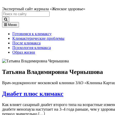
Экспертный сайт журнала «Женское здоровье»
Меню
Готовимся к климаксу
Климактерические проблемы
После климакса
Психология климакса
Образ жизни
Татьяна Владими­ровна Чернышова
Врач-эндокринолог московской клиники ЗАО «Клиника Карта
Диабет плюс климакс
Как влияет сахарный диабет второго типа на возрастные изм
диабете менопауза наступает на 3–4 года раньше, чем у здоро
период значительно […]