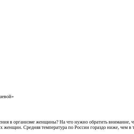
шевой»
енения в организме женщины? На что нужно обратить внимание,
вых женщин. Cредняя температура по России гораздо ниже, чем в