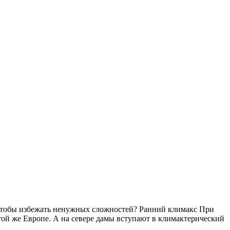
 чтобы избежать ненужных сложностей? Ранний климакс При
 той же Европе. А на севере дамы вступают в климактерический